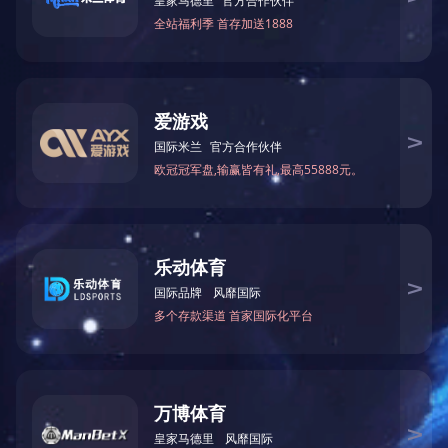
邮箱：zzsjljxsb@163.com
地址：河南省郑州市郑上路与织机路
交叉口向北100米