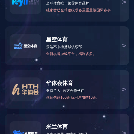
热门搜索：
生物质电厂
生活垃圾
金属破碎
废纸制浆
橡胶塑
新闻中心
您当前位置：
首页
全部
行业资讯
公司动态
AK平台-AK（中国
电话：17603868999