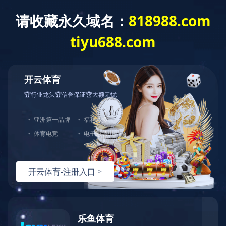
AK平台-
首页
关于我们
产品中心
现场视频
合作伙伴
新闻中心
AK（中
国